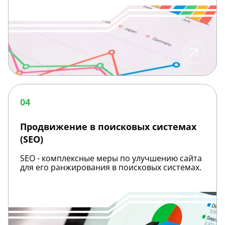
Продвижение
в
04
поисковых
системах
(SEO)
Продвижение в поисковых системах
(SEO)
SEO - комплексные меры по улучшению сайта
для его ранжирования в поисковых системах.