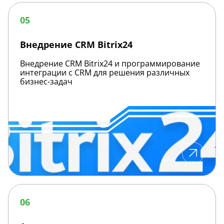
Внедрение
CRM
05
Bitrix24
Внедрение CRM Bitrix24
Внедрение CRM Bitrix24 и программирование
интеграции с CRM для решения различных
бизнес-задач
Аналитика
06