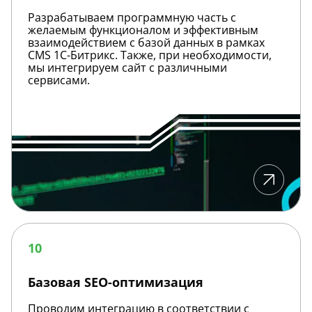
Разрабатываем программную часть с
желаемым функционалом и эффективным
взаимодействием с базой данных в рамках
CMS 1С-Битрикс. Также, при необходимости,
мы интегрируем сайт с различными
сервисами.
Базовая
SEO-
10
оптимизация
Базовая SEO-оптимизация
Проводим интеграцию в соответствии с