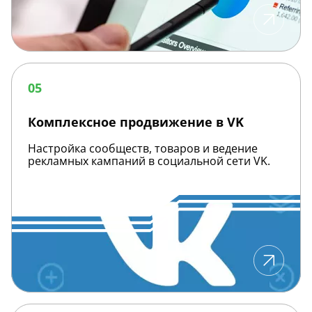
Комплексное
продвижение
05
в
VK
Комплексное продвижение в VK
Настройка сообществ, товаров и ведение
рекламных кампаний в социальной сети VK.
Маркировка