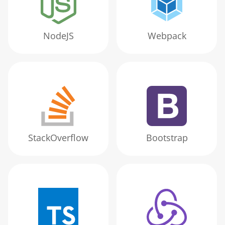
NodeJS
Webpack
StackOverflow
Bootstrap