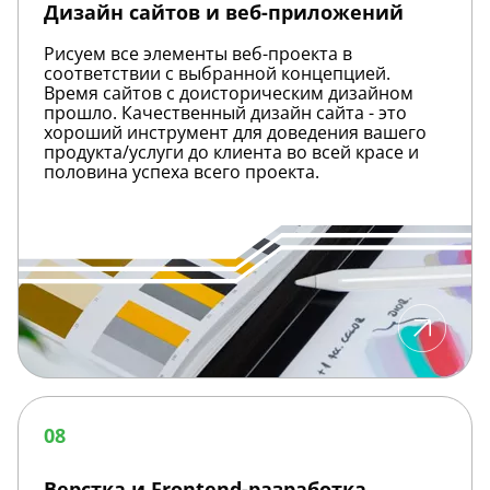
приложений
Дизайн сайтов и веб-приложений
Рисуем все элементы веб-проекта в
соответствии с выбранной концепцией.
Время сайтов с доисторическим дизайном
прошло. Качественный дизайн сайта - это
хороший инструмент для доведения вашего
продукта/услуги до клиента во всей красе и
половина успеха всего проекта.
Верстка
и
08
Frontend-
разработка
Верстка и Frontend-разработка