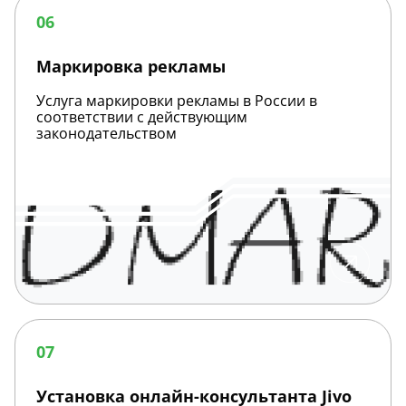
рекламы
06
Маркировка рекламы
Услуга маркировки рекламы в России в
соответствии с действующим
законодательством
Установка
онлайн-
07
консультанта
Jivo
Установка онлайн-консультанта Jivo