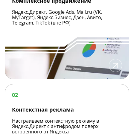
Комплексное продвижение
Яндекс.Директ, Google Ads, Mail.ru (VK,
MyTarget), Яндекс.Бизнес, Дзен, Авито,
Telegram, TikTok (вне РФ)
Контекстная
реклама
02
Контекстная реклама
Настраиваем контекстную рекламу в
Яндекс.Директ с антифродом поверх
встроенного от Яндекса