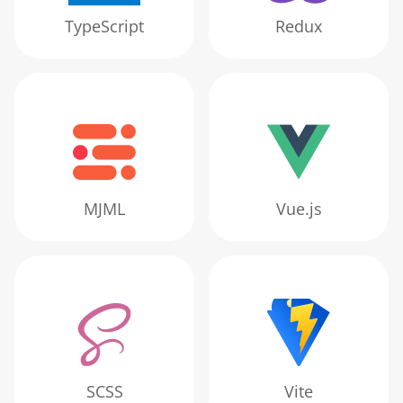
TypeScript
Redux
MJML
Vue.js
SCSS
Vite