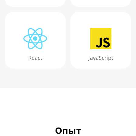
React
JavaScript
Опыт