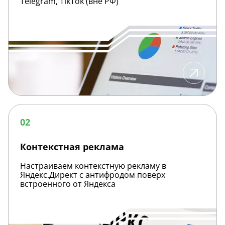
Telegram, TikTok (вне РФ)
Контекстная
реклама
02
Контекстная реклама
Настраиваем контекстную рекламу в
Яндекс.Директ с антифродом поверх
встроенного от Яндекса