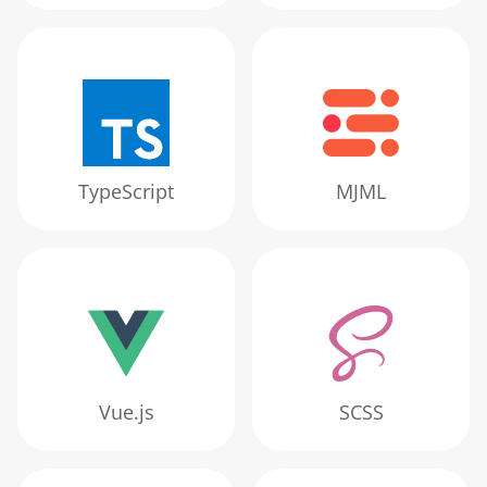
TypeScript
MJML
Vue.js
SCSS