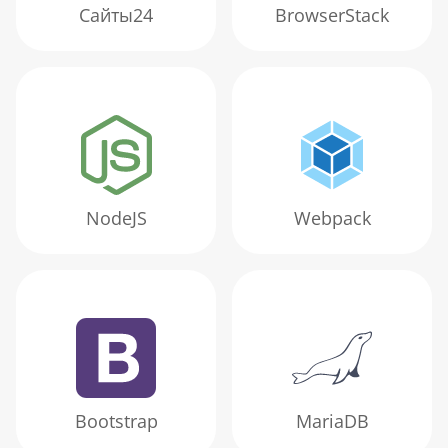
Сайты24
BrowserStack
NodeJS
Webpack
Bootstrap
MariaDB