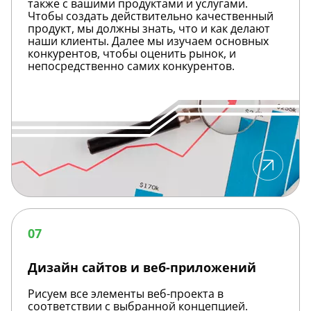
также с вашими продуктами и услугами.
Чтобы создать действительно качественный
продукт, мы должны знать, что и как делают
наши клиенты. Далее мы изучаем основных
конкурентов, чтобы оценить рынок, и
непосредственно самих конкурентов.
Дизайн
сайтов
07
и
веб-
приложений
Дизайн сайтов и веб-приложений
Рисуем все элементы веб-проекта в
соответствии с выбранной концепцией.