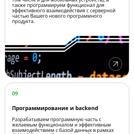
также программируем функционал для
эффективного взаимодействия с серверной
частью Вашего нового программного
продукта.
Программирование
и
09
backend
Программирование и backend
Разрабатываем программную часть с
желаемым функционалом и эффективным
взаимодействием с базой данных в рамках