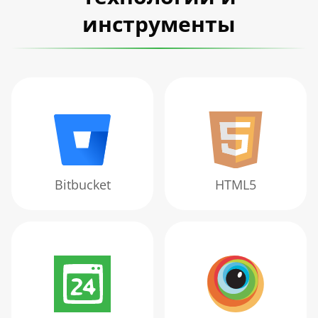
инструменты
Bitbucket
HTML5