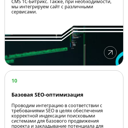
CMS 1С-Битрикс. Также, при необходимости,
мы интегрируем сайт с различными
сервисами.
Базовая
SEO-
10
оптимизация
Базовая SEO-оптимизация
Проводим интеграцию в соответствии с
требованиями SEO в целях обеспечения
корректной индексации поисковыми
системами для базового продвижения
проекта и закладывание потенциала для