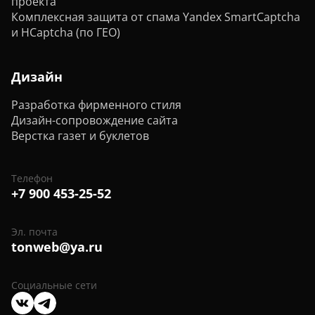
проекта
Комплексная защита от спама Yandex SmartCaptcha
и HCaptcha (по ГЕО)
Дизайн
Разработка фирменного стиля
Дизайн-сопровождение сайта
Верстка газет и буклетов
Телефон
+7 900 453-25-52
Эл. почта
tonweb@ya.ru
Социальные сети
Мы
Мы
в
в