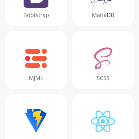
Bootstrap
MariaDB
MJML
SCSS