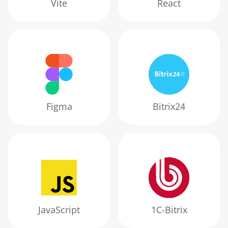
Vite
React
Figma
Bitrix24
JavaScript
1С-Bitrix