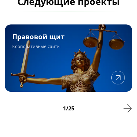
Следующие проекты
Правовой
щит
Правовой щит
Корпоративные сайты
1
/
25